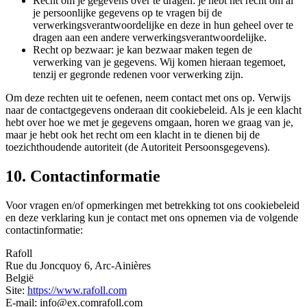
Recht om je gegevens over te dragen: je hebt het recht om al
je persoonlijke gegevens op te vragen bij de
verwerkingsverantwoordelijke en deze in hun geheel over te
dragen aan een andere verwerkingsverantwoordelijke.
Recht op bezwaar: je kan bezwaar maken tegen de
verwerking van je gegevens. Wij komen hieraan tegemoet,
tenzij er gegronde redenen voor verwerking zijn.
Om deze rechten uit te oefenen, neem contact met ons op. Verwijs
naar de contactgegevens onderaan dit cookiebeleid. Als je een klacht
hebt over hoe we met je gegevens omgaan, horen we graag van je,
maar je hebt ook het recht om een klacht in te dienen bij de
toezichthoudende autoriteit (de Autoriteit Persoonsgegevens).
10. Contactinformatie
Voor vragen en/of opmerkingen met betrekking tot ons cookiebeleid
en deze verklaring kun je contact met ons opnemen via de volgende
contactinformatie:
Rafoll
Rue du Joncquoy 6, Arc-Ainières
België
Site:
https://www.rafoll.com
E-mail:
info@
ex.com
rafoll.com