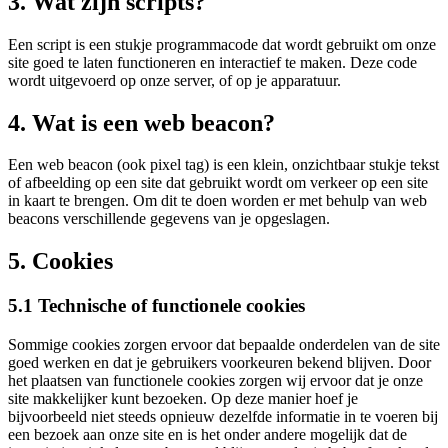
3. Wat zijn scripts?
Een script is een stukje programmacode dat wordt gebruikt om onze
site goed te laten functioneren en interactief te maken. Deze code
wordt uitgevoerd op onze server, of op je apparatuur.
4. Wat is een web beacon?
Een web beacon (ook pixel tag) is een klein, onzichtbaar stukje tekst
of afbeelding op een site dat gebruikt wordt om verkeer op een site
in kaart te brengen. Om dit te doen worden er met behulp van web
beacons verschillende gegevens van je opgeslagen.
5. Cookies
5.1 Technische of functionele cookies
Sommige cookies zorgen ervoor dat bepaalde onderdelen van de site
goed werken en dat je gebruikers voorkeuren bekend blijven. Door
het plaatsen van functionele cookies zorgen wij ervoor dat je onze
site makkelijker kunt bezoeken. Op deze manier hoef je
bijvoorbeeld niet steeds opnieuw dezelfde informatie in te voeren bij
een bezoek aan onze site en is het onder andere mogelijk dat de