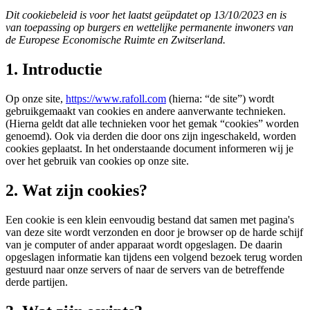
Dit cookiebeleid is voor het laatst geüpdatet op 13/10/2023 en is
van toepassing op burgers en wettelijke permanente inwoners van
de Europese Economische Ruimte en Zwitserland.
1. Introductie
Op onze site,
https://www.rafoll.com
(hierna: “de site”) wordt
gebruikgemaakt van cookies en andere aanverwante technieken.
(Hierna geldt dat alle technieken voor het gemak “cookies” worden
genoemd). Ook via derden die door ons zijn ingeschakeld, worden
cookies geplaatst. In het onderstaande document informeren wij je
over het gebruik van cookies op onze site.
2. Wat zijn cookies?
Een cookie is een klein eenvoudig bestand dat samen met pagina's
van deze site wordt verzonden en door je browser op de harde schijf
van je computer of ander apparaat wordt opgeslagen. De daarin
opgeslagen informatie kan tijdens een volgend bezoek terug worden
gestuurd naar onze servers of naar de servers van de betreffende
derde partijen.