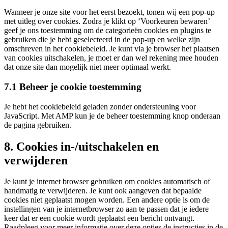
Wanneer je onze site voor het eerst bezoekt, tonen wij een pop-up
met uitleg over cookies. Zodra je klikt op ‘Voorkeuren bewaren’
geef je ons toestemming om de categorieën cookies en plugins te
gebruiken die je hebt geselecteerd in de pop-up en welke zijn
omschreven in het cookiebeleid. Je kunt via je browser het plaatsen
van cookies uitschakelen, je moet er dan wel rekening mee houden
dat onze site dan mogelijk niet meer optimaal werkt.
7.1 Beheer je cookie toestemming
Je hebt het cookiebeleid geladen zonder ondersteuning voor
JavaScript. Met AMP kun je de beheer toestemming knop onderaan
de pagina gebruiken.
8. Cookies in-/uitschakelen en
verwijderen
Je kunt je internet browser gebruiken om cookies automatisch of
handmatig te verwijderen. Je kunt ook aangeven dat bepaalde
cookies niet geplaatst mogen worden. Een andere optie is om de
instellingen van je internetbrowser zo aan te passen dat je iedere
keer dat er een cookie wordt geplaatst een bericht ontvangt.
Raadpleeg voor meer informatie over deze opties de instructies in de